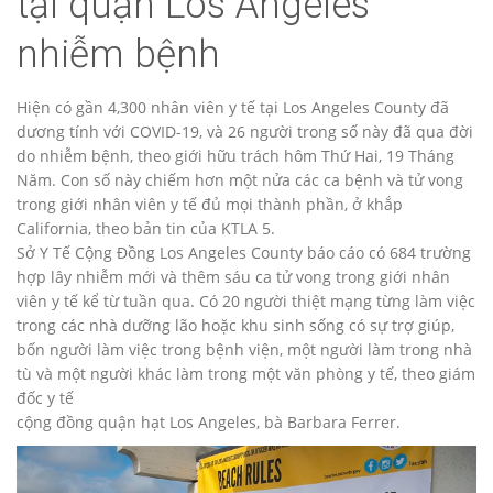
tại quận Los Angeles
nhiễm bệnh
Hiện có gần 4,300 nhân viên y tế tại Los Angeles County đã
dương tính với COVID-19, và 26 người trong số này đã qua đời
do nhiễm bệnh, theo giới hữu trách hôm Thứ Hai, 19 Tháng
Năm. Con số này chiếm hơn một nửa các ca bệnh và tử vong
trong giới nhân viên y tế đủ mọi thành phần, ở khắp
California, theo bản tin của KTLA 5.
Sở Y Tế Cộng Đồng Los Angeles County báo cáo có 684 trường
hợp lây nhiễm mới và thêm sáu ca tử vong trong giới nhân
viên y tế kể từ tuần qua. Có 20 người thiệt mạng từng làm việc
trong các nhà dưỡng lão hoặc khu sinh sống có sự trợ giúp,
bốn người làm việc trong bệnh viện, một người làm trong nhà
tù và một người khác làm trong một văn phòng y tế, theo giám
đốc y tế
cộng đồng quận hạt Los Angeles, bà Barbara Ferrer.