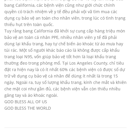
bang California, các bệnh viện cũng như giới chức chính
quyền có trách nhiệm về y tế đều phải vội vã tìm mua các
dụng cụ bảo vệ an toàn cho nhân viên, trong lúc có tình trạng
thiếu hụt trên toàn quốc.
Tuy rằng bang California đã khởi sự cung cấp hàng triệu món
bảo vệ an toàn cá nhân PPE, nhiều nhân viên y tế đã phải
dùng lại khẩu trang, hay tự chế biến áo khoác từ áo mưa hay
túi rác. Một số người khác báo cáo là không được cấp khẩu
trang loại N95, vốn giúp bảo vệ tốt hơn là loại khẩu trang
thường đeo trong phòng mổ. Tại Los Angeles County, chỉ tiêu
đặt ra hiện nay là có ít nhất 60% các bệnh viện có được số dự
trữ về dụng cụ bảo vệ cá nhân để dùng ít nhất là trong 15
ngày. Ngoài ra, tuy số lượng khẩu trang, kính che mắt và khiên
che mặt coi như gần đủ, các bệnh viện vẫn còn thiếu nhiều
găng tay và áo khoác ngoài.
GOD BLESS ALL OF US
GOD BLESS THE WORLD