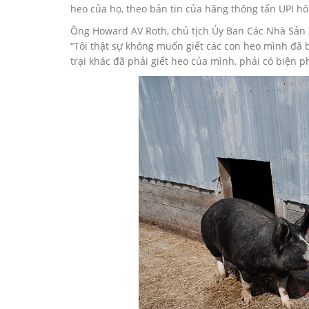
heo của họ, theo bản tin của hãng thông tấn UPI 
Ông Howard AV Roth, chủ tịch Ủy Ban Các Nhà Sản Xu
“Tôi thật sự không muốn giết các con heo mình đã bỏ
trại khác đã phải giết heo của mình, phải có biện p