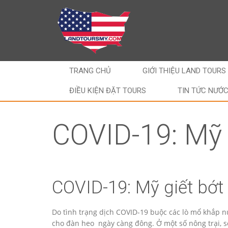
TRANG CHỦ
GIỚI THIỆU LAND TOURS
ĐIỀU KIỆN ĐẶT TOURS
TIN TỨC NƯỚ
COVID-19: Mỹ 
COVID-19: Mỹ giết bớt
Do tình trạng dịch COVID-19 buộc các lò mổ khắp n
cho đàn heo ngày càng đông. Ở một số nông trại, số