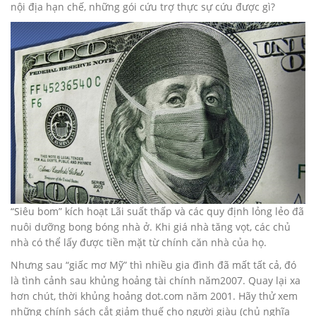
nội địa hạn chế, những gói cứu trợ thực sự cứu được gì?
“Siêu bom” kích hoạt Lãi suất thấp và các quy định lỏng lẻo đã
nuôi dưỡng bong bóng nhà ở. Khi giá nhà tăng vọt, các chủ
nhà có thể lấy được tiền mặt từ chính căn nhà của họ.
Nhưng sau “giấc mơ Mỹ” thì nhiều gia đình đã mất tất cả, đó
là tình cảnh sau khủng hoảng tài chính năm2007. Quay lại xa
hơn chút, thời khủng hoảng dot.com năm 2001. Hãy thử xem
những chính sách cắt giảm thuế cho người giàu (chủ nghĩa