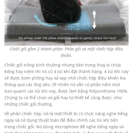
Chiếc gối gồm 2 thành phần: Phần gối và một chiếc hộp điều
khiển.
Chiếc gối trông bình thường nhưng bên trong thay vì chứa
bông hay niệm thì nó có 4 túi khí đặt thành hàng. 4 túi khí này
sẽ được bơm phồng hay xả xẹp nhờ chiếc hộp điều khiển kia
thông qua các ống dẻo. Dĩ nhiên nó vẫn có phần nệm mút
bao quanh các túi khí này, được làm bằng Polyurethane 100%.
Chúng ta có thể chọn vỏ gối hay tự thiết kế cũng được, như
những chiếc gối thường.
Về phần chiếc hộp, nó là một thiết bị có chức năng nghe tiếng
ngáy và sử dụng thuật toán để điều chỉnh các túi khí bên
trong chiếc gối. Nó dùng microphone để nghe tiếng ngáy và