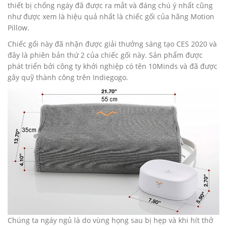
thiết bị chống ngáy đã được ra mắt và đáng chú ý nhất cũng
như được xem là hiệu quả nhất là chiếc gối của hãng Motion
Pillow.
Chiếc gối này đã nhận được giải thưởng sáng tạo CES 2020 và
đây là phiên bản thứ 2 của chiếc gối này. Sản phẩm được
phát triển bởi công ty khởi nghiệp có tên 10Minds và đã được
gây quỹ thành công trên Indiegogo.
Chúng ta ngáy ngủ là do vùng họng sau bị hẹp và khi hít thở