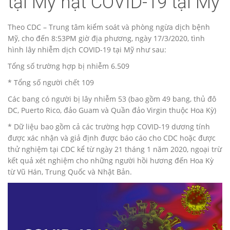
tại Mỹ hật COVID-19 tại Mỹ
Theo CDC – Trung tâm kiểm soát và phòng ngừa dịch bệnh
Mỹ, cho đến 8:53PM giờ địa phương, ngày 17/3/2020, tình
hình lây nhiễm dịch COVID-19 tại Mỹ như sau:
Tổng số trường hợp bị nhiễm 6.509
* Tổng số người chết 109
Các bang có người bị lây nhiễm 53 (bao gồm 49 bang, thủ đô
DC, Puerto Rico, đảo Guam và Quần đảo Virgin thuộc Hoa Kỳ)
* Dữ liệu bao gồm cả các trường hợp COVID-19 dương tính
được xác nhận và giả định được báo cáo cho CDC hoặc được
thử nghiệm tại CDC kể từ ngày 21 tháng 1 năm 2020, ngoại trừ
kết quả xét nghiệm cho những người hồi hương đến Hoa Kỳ
từ Vũ Hán, Trung Quốc và Nhật Bản.