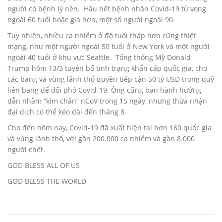
người có bệnh lý nền. Hầu hết bệnh nhân Covid-19 tử vong
ngoài 60 tuổi hoặc già hơn, một số người ngoài 90.
Tuy nhiên, nhiều ca nhiễm ở độ tuổi thấp hơn cũng thiệt
mạng, như một người ngoài 50 tuổi ở New York và một người
ngoài 40 tuổi ở khu vực Seattle. Tổng thống Mỹ Donald
Trump hôm 13/3 tuyên bố tình trạng khẩn cấp quốc gia, cho
các bang và vùng lãnh thổ quyền tiếp cận 50 tỷ USD trong quỹ
liên bang để đối phó Covid-19. Ông cũng ban hành hướng
dẫn nhằm “kìm chân” nCoV trong 15 ngày, nhưng thừa nhận
đại dịch có thể kéo dài đến tháng 8.
Cho đến hôm nay, Covid-19 đã xuất hiện tại hơn 160 quốc gia
và vùng lãnh thổ, với gần 200.000 ca nhiễm và gần 8.000
người chết.
GOD BLESS ALL OF US
GOD BLESS THE WORLD