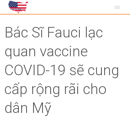
Bác Sĩ Fauci lạc
quan vaccine
COVID-19 sẽ cung
cấp rộng rãi cho
dân Mỹ