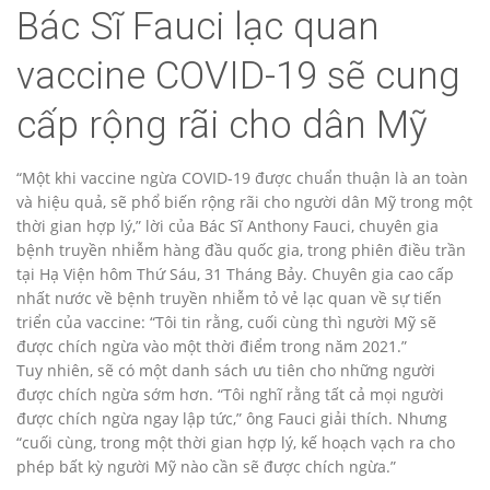
Bác Sĩ Fauci lạc quan
vaccine COVID-19 sẽ cung
cấp rộng rãi cho dân Mỹ
“Một khi vaccine ngừa COVID-19 được chuẩn thuận là an toàn
và hiệu quả, sẽ phổ biến rộng rãi cho người dân Mỹ trong một
thời gian hợp lý,” lời của Bác Sĩ Anthony Fauci, chuyên gia
bệnh truyền nhiễm hàng đầu quốc gia, trong phiên điều trần
tại Hạ Viện hôm Thứ Sáu, 31 Tháng Bảy. Chuyên gia cao cấp
nhất nước về bệnh truyền nhiễm tỏ vẻ lạc quan về sự tiến
triển của vaccine: “Tôi tin rằng, cuối cùng thì người Mỹ sẽ
được chích ngừa vào một thời điểm trong năm 2021.”
Tuy nhiên, sẽ có một danh sách ưu tiên cho những người
được chích ngừa sớm hơn. “Tôi nghĩ rằng tất cả mọi người
được chích ngừa ngay lập tức,” ông Fauci giải thích. Nhưng
“cuối cùng, trong một thời gian hợp lý, kế hoạch vạch ra cho
phép bất kỳ người Mỹ nào cần sẽ được chích ngừa.”